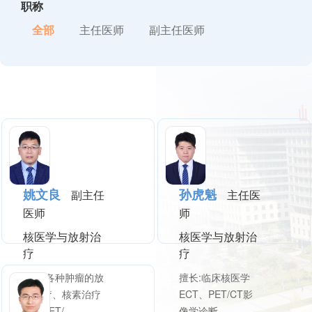
职称
全部
主任医师
副主任医师
姚文良
孙虎魁
副主任
主任医
医师
师
核医学与放射治
核医学与放射治
疗
疗
擅长:各种肿瘤的放
擅长:临床核医学
射治疗、核素治疗
ECT、PET/CT影
以及PET/...
像学诊断...