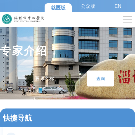
公众版
EN
就医版
专家介绍
查询
快捷导航