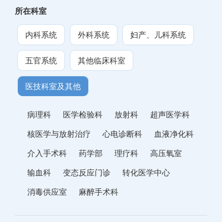
所在科室
内科系统
外科系统
妇产、儿科系统
五官系统
其他临床科室
医技科室及其他
病理科
医学检验科
放射科
超声医学科
核医学与放射治疗
心电诊断科
血液净化科
介入手术科
药学部
理疗科
高压氧室
输血科
变态反应门诊
转化医学中心
消毒供应室
麻醉手术科