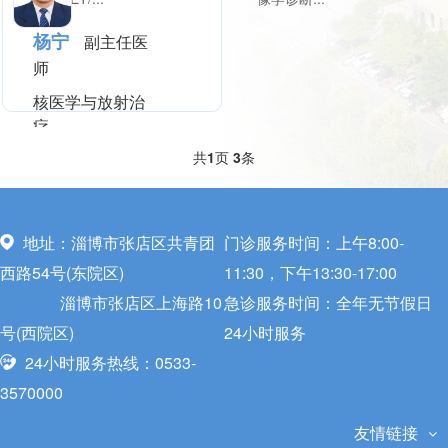
杨宁
副主任医
师
核医学与放射治
疗
共
1
页
3
条
擅长:PET/CT、
SPECT/CT诊断，
核素...
地址：淄博市张店区共青团
门诊服务时间：上午8:00-
西路54号(东院区)
11:30，下午13:30-17:00
淄博市张店区上海路10
急诊服务时间：全年无节假日
号(西院区)
24小时服务
24小时服务热线：0533-
3570000
友情链接