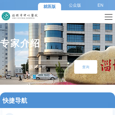
公众版
EN
就医版
专家介绍
查询
快捷导航