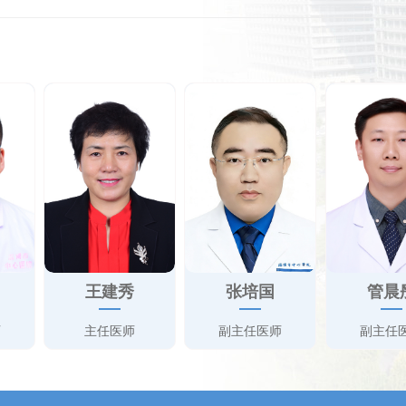
王建秀
张培国
管晨
师
主任医师
副主任医师
副主任