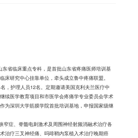
为山东省临床重点专科，是首批山东省疼痛医师培训基
临床研究中心挂靠单位，牵头成立鲁中疼痛联盟。
名，护理人员12名。定期邀请美国克利夫兰医疗中
继续医学教育项目和市医学会疼痛学专业委员会学术
作为深圳大学筋膜学院首批培训基地，申报国家级继
狭窄症、脊髓电刺激术及周围神经射频消融术治疗各
术治疗三叉神经痛、吗啡鞘内泵植入术治疗晚期癌