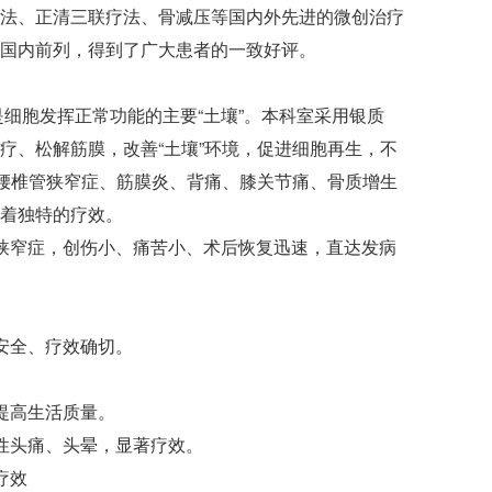
法、正清三联疗法、骨减压等国内外先进的微创治疗
国内前列，得到了广大患者的一致好评。
是细胞发挥正常功能的主要“土壤”。本科室采用银质
疗、松解筋膜，改善“土壤”环境，促进细胞再生，不
颈腰椎管狭窄症、筋膜炎、背痛、膝关节痛、骨质增生
着独特的疗效。
狭窄症，创伤小、痛苦小、术后恢复迅速，直达发病
安全、疗效确切。
提高生活质量。
性头痛、头晕，显著疗效。
疗效