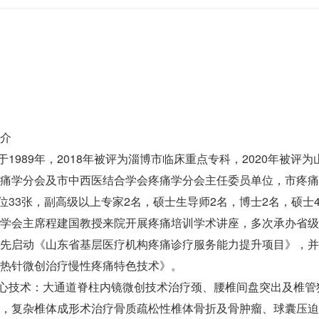
介
989年，2018年被评为淄博市临床重点专科，2020年被评
痛学分会及市中西医结合学会疼痛学分会主任委员单位，市疼痛
3张，副高级以上专家2名，硕士生导师2名，博士2名，硕士4
学会主席程建国教授来院开展疼痛培训学术讲座，多次承办省级
先启动《山东省基层医疗机构疼痛诊疗服务能力提升项目》，并
热针微创治疗慢性疼痛特色技术》。
技术：大通道脊柱内镜微创技术治疗颈、腰椎间盘突出及椎管
，复杂椎体成形术治疗骨质疏松性椎体骨折及骨肿瘤、球囊压迫