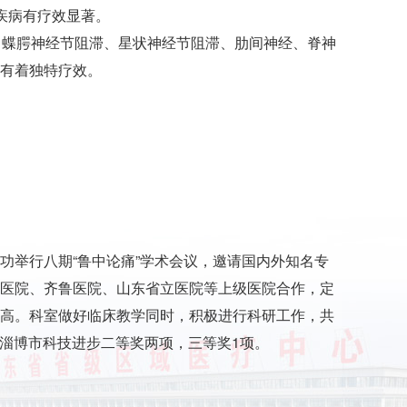
疾病有疗效显著。
、蝶腭神经节阻滞、星状神经节阻滞、肋间神经、脊神
有着独特疗效。
功举行八期“鲁中论痛”学术会议，邀请国内外知名专
医院、齐鲁医院、山东省立医院等上级医院合作，定
高。科室做好临床教学同时，积极进行科研工作，共
，淄博市科技进步二等奖两项，三等奖1项。