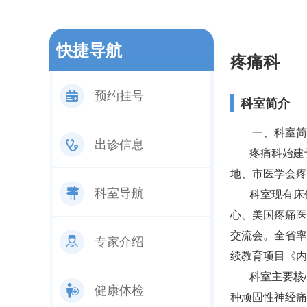
快捷导航
疼痛科
预约挂号
科室简介
一、科室简
出诊信息
疼痛科始建于1
地、市医学会疼
科室导航
科室现有床位3
心、美国疼痛医
交流会。全省率
专家介绍
续教育项目《内
科室主要核心
健康体检
种顽固性神经痛