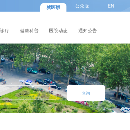
公众版
EN
就医版
色诊疗
健康科普
医院动态
通知公告
查询