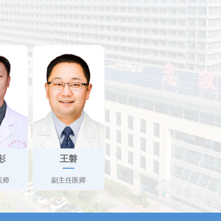
彤
王磐
医师
副主任医师