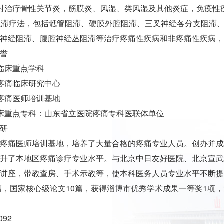
射治疗骨性关节炎，筋膜炎、风湿、类风湿及其他炎症，免疫性
阻滞疗法，包括骶管阻滞、硬膜外腔阻滞、三叉神经各分支阻滞
神经阻滞、腹腔神经丛阻滞等治疗疼痛性疾病和非疼痛性疾病，
誉
临床重点学科
疼痛临床研究中心
疼痛医师培训基地
床重点专科：山东省立医院疼痛专科医联体单位
研
疼痛医师培训基地，培养了大量合格的疼痛专业人员。创办并成
升了本地区疼痛诊疗专业水平。与北京中日友好医院、北京宣武
讲座，带教查房、手术示教等，使本科医务人员专业水平不断提
5篇，国家核心级论文10篇，获得淄博市优秀学术成果一等奖1项
092