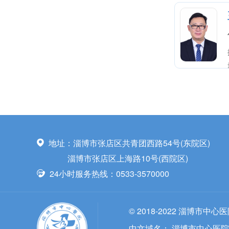
地址：淄博市张店区共青团西路54号(东院区)
淄博市张店区上海路10号(西院区)
24小时服务热线：0533-3570000
© 2018-2022 淄博市中心
中文域名：
淄博市中心医院