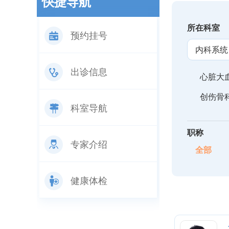
快捷导航
所在科室
预约挂号
内科系统
出诊信息
心脏大
创伤骨
科室导航
职称
专家介绍
全部
健康体检