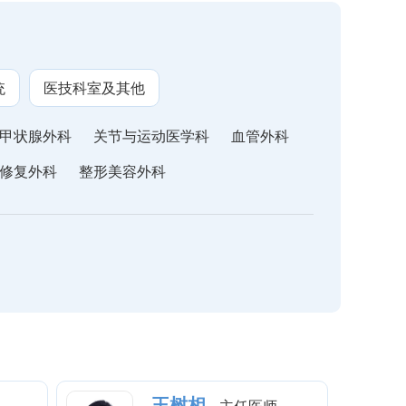
统
医技科室及其他
甲状腺外科
关节与运动医学科
血管外科
修复外科
整形美容外科
王树相
主任医师