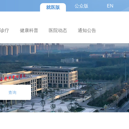
公众版
EN
就医版
色诊疗
健康科普
医院动态
通知公告
查询