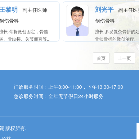
王黎明
刘光平
副主任医师
副主任医
创伤骨科
创伤骨科
擅长:骨折微创固定，骨髓
擅长:多发复杂骨折的
炎、骨缺损、关节僵直等...
骨盆骨折的微创治疗、..
首页
上一页
门诊服务时间：上午8:00-11:30，下午13:30-17:00
急诊服务时间：全年无节假日24小时服务
医院 版权所有.
.公益