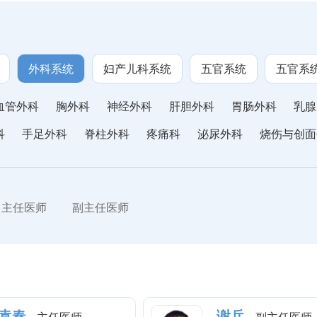
外科系统
妇产儿科系统
五官系统
五官系
血管外科
胸外科
神经外科
肝胆外科
胃肠外科
乳腺
科
手足外科
脊柱外科
疼痛科
泌尿外科
烧伤与创面
主任医师
副主任医师
袁春
谢兵
主任医师
副主任医师