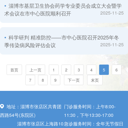
淄博市基层卫生协会药学专业委员会成立大会暨学
术会议在市中心医院顺利召开
2025-11-25
科学研判 精准防控——市中心医院召开2025年冬
季传染病风险评估会议
2025-11-25
首页
上一页
1
2
3
4
5
6
7
8
9
下一页
末页
地址：淄博市张店区共青团
门诊服务时间：上午8:00-
西路54号(东院区)
11:30，下午13:30-17:00
淄博市张店区上海路10
急诊服务时间：全年无节假日