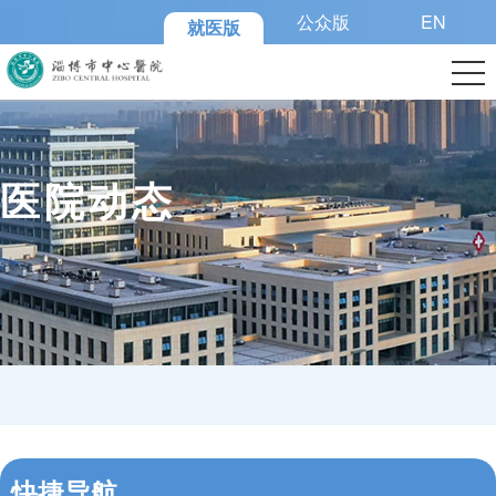
公众版
EN
就医版
医院动态
快捷导航