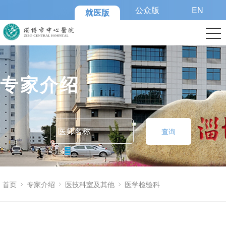
公众版
EN
就医版
专家介绍
查询
首页
专家介绍
医技科室及其他
医学检验科