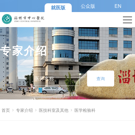
公众版
EN
就医版
专家介绍
查询
首页
专家介绍
医技科室及其他
医学检验科