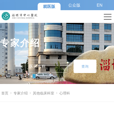
公众版
EN
就医版
专家介绍
查询
首页
专家介绍
其他临床科室
心理科