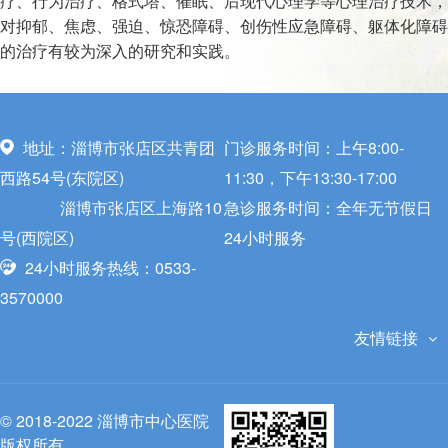
疗、行为治疗、格式塔、催眠、后现代心理学等心理治疗技术，
对抑郁、焦虑、强迫、惊恐障碍、创伤性应急障碍、躯体化障碍
的治疗有较为深入的研究和实践。
地址：淄博市张店区共青团
门诊服务时间：上午8:00-
西路54号(东院区)
11:30，下午13:30-17:00
淄博市张店区上海路10
急诊服务时间：全年无节假日
号(西院区)
24小时服务
24小时服务热线：0533-
3570000
友情链接
© 2018-2022 淄博市中心医院
版权所有.