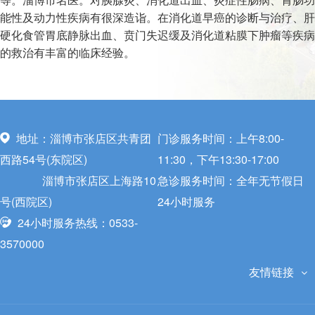
能性及动力性疾病有很深造诣。在消化道早癌的诊断与治疗、肝
硬化食管胃底静脉出血、贲门失迟缓及消化道粘膜下肿瘤等疾病
的救治有丰富的临床经验。
地址：淄博市张店区共青团
门诊服务时间：上午8:00-
西路54号(东院区)
11:30，下午13:30-17:00
淄博市张店区上海路10
急诊服务时间：全年无节假日
号(西院区)
24小时服务
24小时服务热线：0533-
3570000
友情链接