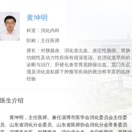
黄坤明
科室：
消化内科
职称：
主任医师
擅长：
对胰腺炎、消化道出血、炎症性肠病、胃肠
功能性及动力性疾病有很深造诣。在消化道早癌的
诊断与治疗、肝硬化食管胃底静脉出血、贲门失迟
缓及消化道粘膜下肿瘤等疾病的救治有丰富的临床
经验
医生介绍
黄坤明，主任医师。兼任淄博市医学会消化委员会主任委
员、山东省消化分会委员、山东省医师协会消化分会常务委员
等。淄博市名医。对胰腺炎、消化道出血、炎症性肠病、胃肠功