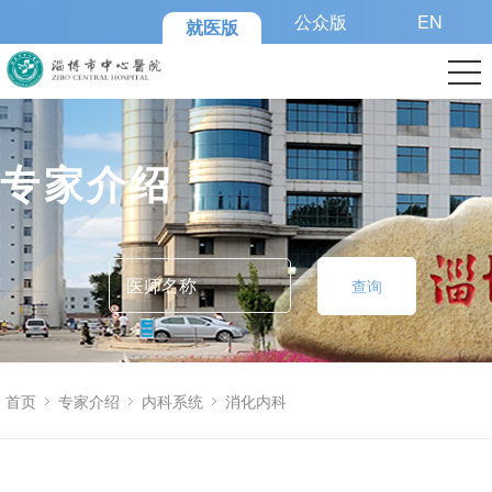
公众版
EN
就医版
专家介绍
查询
首页
专家介绍
内科系统
消化内科