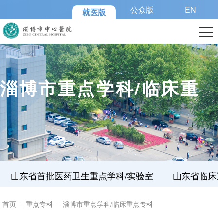
公众版
EN
就医版
淄博市重点学科/临床重
点专科
山东省首批医药卫生重点学科/实验室
山东省临床
首页
重点专科
淄博市重点学科/临床重点专科