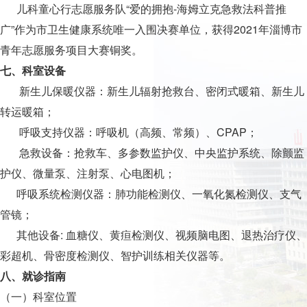
儿科童心行志愿服务队“爱的拥抱-海姆立克急救法科普推
广”作为市卫生健康系统唯一入围决赛单位，获得2021年淄博市
青年志愿服务项目大赛铜奖。
七、科室设备
新生儿保暖仪器：新生儿辐射抢救台、密闭式暖箱、新生儿
转运暖箱；
呼吸支持仪器：呼吸机（高频、常频）、CPAP；
急救设备：抢救车、多参数监护仪、中央监护系统、除颤监
护仪、微量泵、注射泵、心电图机；
呼吸系统检测仪器：肺功能检测仪、一氧化氮检测仪、支气
管镜；
其他设备: 血糖仪、黄疸检测仪、视频脑电图、退热治疗仪、
彩超机、骨密度检测仪、智护训练相关仪器等。
八、就诊指南
（一）科室位置