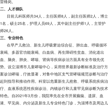
雷锋岗。
二、人才梯队
目前儿科医师共34人，主任医师8人，副主任医师2人，博士
1名，硕士25名，护理人员69人，其中副主任护师1人，主管护
师26人。
三、专业特色
在早产儿救治、新生儿呼吸窘迫综合征、肺出血、呼吸循环
衰竭、多器官功能衰竭、白血病、再生障碍性贫血、消化道出
血、脑炎、肺炎、哮喘、肾病等疾病诊治方面具有全市领先优
势。设立淄博市儿童哮喘中心，采用世界最新诊断标准及治疗方
案诊治哮喘，疗效显著，对鲁中地区支气管哮喘规范诊断与治疗
起到指导和推动作用。科室以危重新生儿抢救、呼吸系统疾病治
疗、血液系统恶性疾病诊治、内镜诊疗和儿童罕见病诊断为技术
特色。自2021年3月份，我院率先在全市开展癫痫、遗尿、血
液、罕见病、内分泌及新生儿专业特色门诊，为淄博市及周边儿