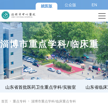
公众版
EN
就医版
淄博市重点学科/临床重
点专科
山东省首批医药卫生重点学科/实验室
山东省临床
首页
重点专科
淄博市重点学科/临床重点专科