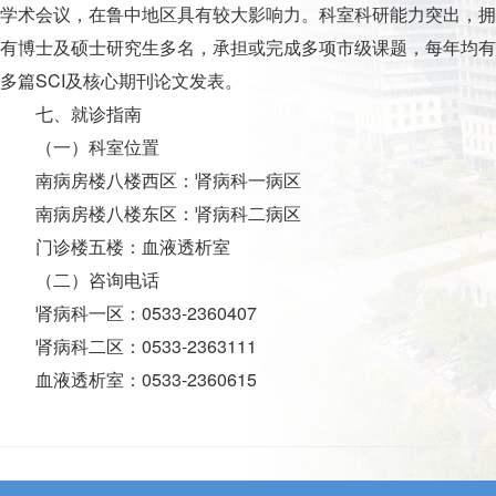
学术会议，在鲁中地区具有较大影响力。科室科研能力突出，拥
有博士及硕士研究生多名，承担或完成多项市级课题，每年均有
多篇SCI及核心期刊论文发表。
七、就诊指南
（一）科室位置
南病房楼八楼西区：
肾病
科一病区
南病房楼八楼东区：
肾病
科二病区
门诊楼五楼：血液透析室
（二）咨询电话
肾病
科一区：0533-2360407
肾病
科二区：0533-2363111
血液透析室：0533-2360615