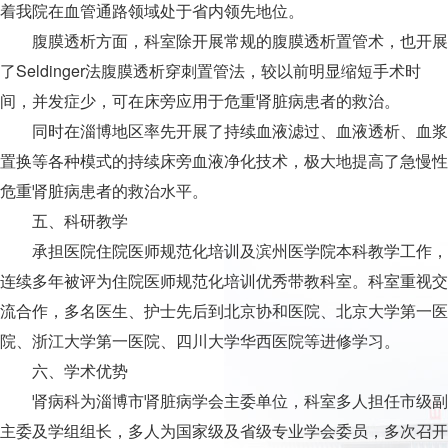
着我院在血管通路领域处于省内领先地位。
腹膜透析方面，科室除开展常规的腹膜透析置管术，也开展
了Seldinger法腹膜透析穿刺置管法，较以前明显缩短手术时
间，并发症少，可在床旁应用于危重肾脏病患者的救治。
同时在淄博地区率先开展了持续血液滤过、血液透析、血浆
置换等各种模式的持续床旁血液净化技术，极大地提高了急慢性
危重肾脏病患者的救治水平。
五、科研教学
承担医院住院医师规范化培训及滨州医学院本科教学工作，
连续多年被评为住院医师规范化培训优秀带教科室。科室重视交
流合作，多名医生、护士先后到北京协和医院、北京大学第一医
院、浙江大学第一医院、四川大学华西医院等进修学习。
六、学术优势
肾病
科为淄博市肾脏病学会主委单位，科室多人担任市级副
主委及学组组长，多人为国家级及省级专业学会委员，多次召开