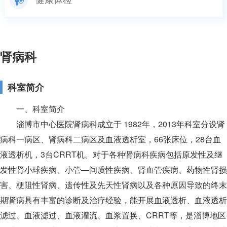
肾病科
科室简介
一、科室简介
淄博市中心医院
肾病
科成立于 1982年，2013年科室分设肾
病科一病区、
肾病
科二病区及血液透析室，66张床位，28台血
液透析机，3台CRRT机。对于各种
肾病
科疾病包括原发性及继
发性肾小球疾病、小管—间质性疾病、肾血管疾病、药物性肾损
害、梗阻性肾病、遗传性及先天性肾病以及各种原因导致的终末
期肾病具有丰富的诊断及治疗经验，能开展血液透析、血液透析
滤过、血液滤过、血液灌流、血浆置换、CRRT等，是淄博地区