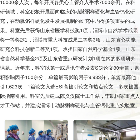
10000余人次，每年开展各类心血管介入手术7000余例。在科
研领域，科室积极开展面向临床的动脉粥样硬化与血管钙化研
究，在动脉粥样硬化发生发展机制的研究中均得多项重要的成
果。科室先后获得山东省医学科技奖1项，淄博市自然学术成果
奖一等奖2项，淄博市重大科技成果二等奖3项，山东省心功能
研究会科技创新二等奖1项。承担国家自然科学基金1项、山东
省自然科学基金2项及山东省重点研发计划1项在内的多项研究
课题。近年来，科室以第一或通讯作者发表SCI论文30余篇，累
积影响因子100余分，单篇最高影响因子9.933分，单篇最高他
引1.623次，1篇论文入选ESI高被引论文和热点论文，多次被国
际指南引用。科室先后建成陈义汉院士工作站，李凯国家重点人
才工作站，并建成淄博市动脉粥样硬化与血管钙化重点实验室。