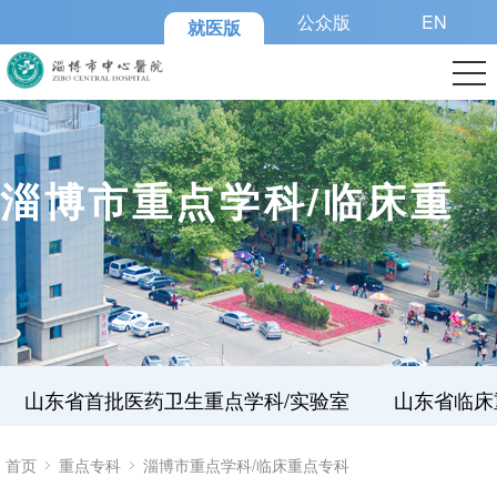
公众版
EN
就医版
淄博市重点学科/临床重
点专科
山东省首批医药卫生重点学科/实验室
山东省临床
首页
重点专科
淄博市重点学科/临床重点专科