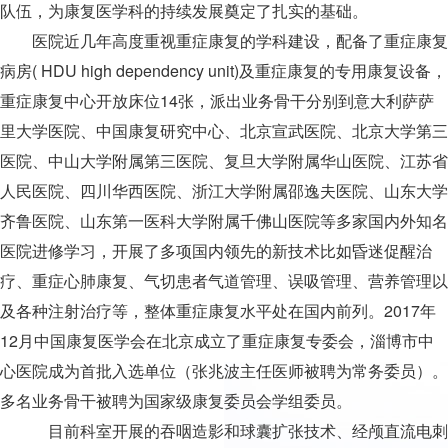
队伍，为康复医学科的持续发展奠定了扎实的基础。
医院近几年高度重视重症康复的学科建设，配备了重症康复
病房( HDU high dependency unit)及重症康复的专用康复设备，
重症康复中心开放床位14张，派出业务骨干分别到意大利萨萨
里大学医院、中国康复研究中心、北京宣武医院、北京大学第三
医院、中山大学附属第三医院、复旦大学附属华山医院、江苏省
人民医院、四川华西医院、浙江大学附属邵逸夫医院、山东大学
齐鲁医院、山东第一医科大学附属千佛山医院等多家国内外知名
医院进修学习，开展了多项国内领先的新技术比如昏迷促醒治
疗、重症心肺康复、气切患者气道管理、误吸管理、营养管理以
及各种注射治疗等，整体重症康复水平处在国内前列。2017年
12月中国康复医学会在北京成立了重症康复专委会，淄博市中
心医院成为首批入选单位（张兆波主任医师被聘为常务委员）。
多名业务骨干被聘为国家级康复委员会学组委员。
目前科室开展的吞咽造影和球囊扩张技术、经颅直流电刺