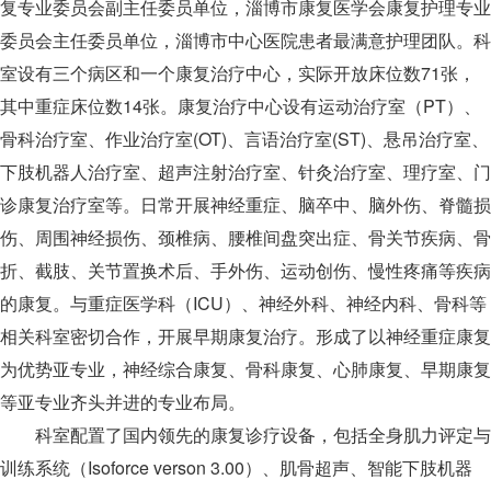
复专业委员会副主任委员单位，淄博市康复医学会康复护理专业
委员会主任委员单位，淄博市中心医院患者最满意护理团队。科
室设有三个病区和一个康复治疗中心，实际开放床位数71张，
其中重症床位数14张。康复治疗中心设有运动治疗室（PT）、
骨科治疗室、作业治疗室(OT)、言语治疗室(ST)、悬吊治疗室、
下肢机器人治疗室、超声注射治疗室、针灸治疗室、理疗室、门
诊康复治疗室等。日常开展神经重症、脑卒中、脑外伤、脊髓损
伤、周围神经损伤、颈椎病、腰椎间盘突出症、骨关节疾病、骨
折、截肢、关节置换术后、手外伤、运动创伤、慢性疼痛等疾病
的康复。与重症医学科（ICU）、神经外科、神经内科、骨科等
相关科室密切合作，开展早期康复治疗。形成了以神经重症康复
为优势亚专业，神经综合康复、骨科康复、心肺康复、早期康复
等亚专业齐头并进的专业布局。
科室配置了国内领先的康复诊疗设备，包括全身肌力评定与
训练系统（Isoforce verson 3.00）、肌骨超声、智能下肢机器