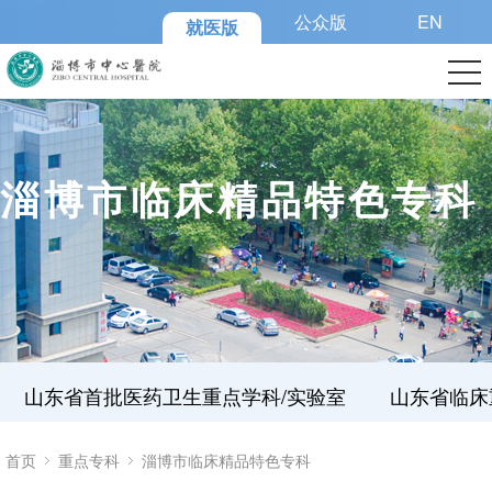
公众版
EN
就医版
淄博市临床精品特色专科
山东省首批医药卫生重点学科/实验室
山东省临床
首页
重点专科
淄博市临床精品特色专科