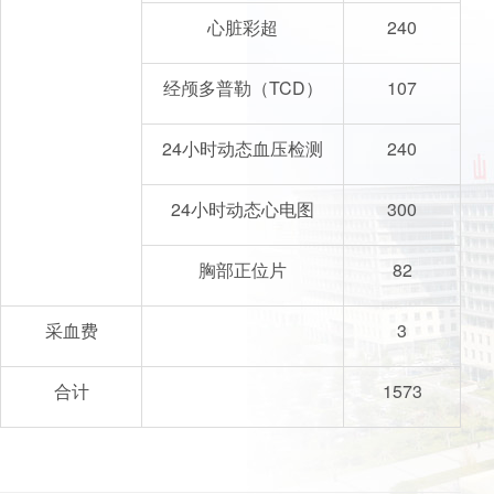
心脏彩超
240
经颅多普勒（TCD）
107
24小时动态血压检测
240
24小时动态心电图
300
胸部正位片
82
采血费
3
合计
1573