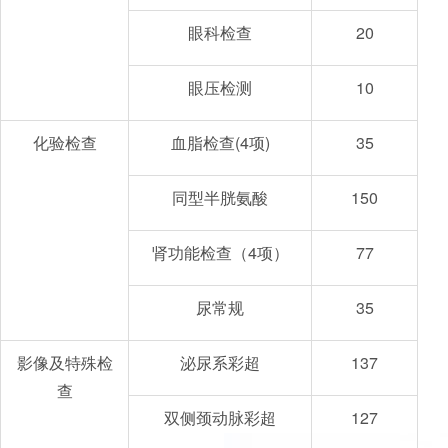
眼科检查
20
眼压检测
10
化验检查
血脂检查(4项)
35
同型半胱氨酸
150
肾功能检查（4项）
77
尿常规
35
影像及特殊检
泌尿系彩超
137
查
双侧颈动脉彩超
127