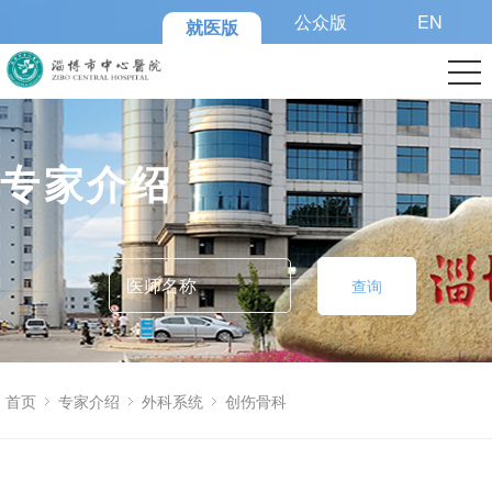
公众版
EN
就医版
专家介绍
查询
首页
专家介绍
外科系统
创伤骨科