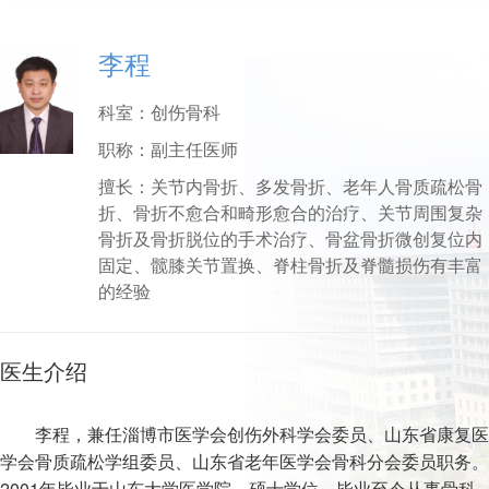
李程
科室：
创伤骨科
职称：
副主任医师
擅长：
关节内骨折、多发骨折、老年人骨质疏松骨
折、骨折不愈合和畸形愈合的治疗、关节周围复杂
骨折及骨折脱位的手术治疗、骨盆骨折微创复位内
固定、髋膝关节置换、脊柱骨折及脊髓损伤有丰富
的经验
医生介绍
李程，兼任淄博市医学会创伤外科学会委员、山东省康复医
学会骨质疏松学组委员、山东省老年医学会骨科分会委员职务。
2001年毕业于山东大学医学院，硕士学位。毕业至今从事骨科